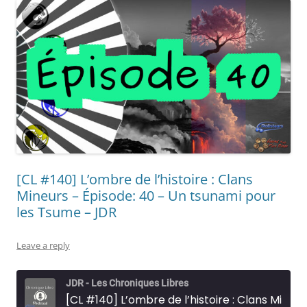
[CL #140] L’ombre de l’histoire : Clans
Mineurs – Épisode: 40 – Un tsunami pour
les Tsume – JDR
Leave a reply
JDR - Les Chroniques Libres
[CL #140] L’ombre de l’histoire : Clans Mineurs - Épisode: 40 - Un tsunami pour les Tsume - JDR