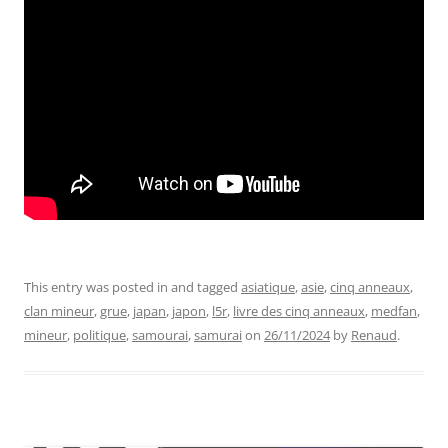
This entry was posted in and tagged
asiatique
,
asie
,
cinq anneaux
,
clan mineur
,
grue
,
japan
,
japon
,
l5r
,
livre des cinq anneaux
,
medfan
,
mineur
,
politique
,
samourai
,
samurai
on
26/11/2024
by
Renaud
.