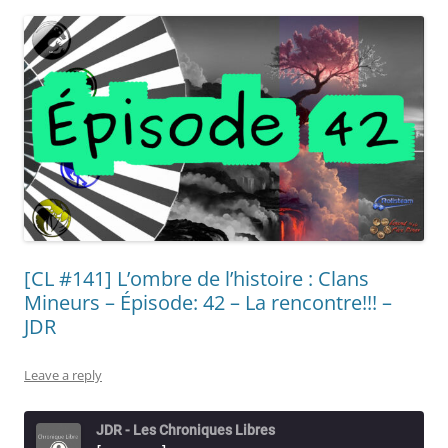
[CL #141] L’ombre de l’histoire : Clans
Mineurs – Épisode: 42 – La rencontre!!! –
JDR
Leave a reply
JDR - Les Chroniques Libres