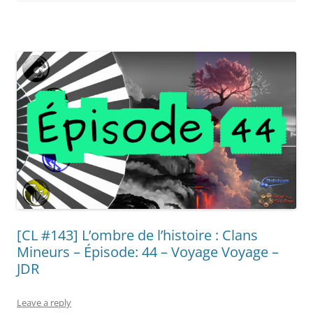
[CL #143] L’ombre de l’histoire : Clans
Mineurs – Épisode: 44 – Voyage Voyage –
JDR
Leave a reply