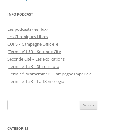
navigation
INFO PODCAST
Les podcasts (les flux)
Les Chroniques Libres
COPS – Campagne Officielle
[Terminé] L5R – Seconde Cité
Seconde Cité – Les explications
[Terminé] L5R – Shiroi shuto
[Terminé] Warhammer – Campagne Impériale
[Terminé] L5R – La 13ème légion
Search
for:
CATEGORIES