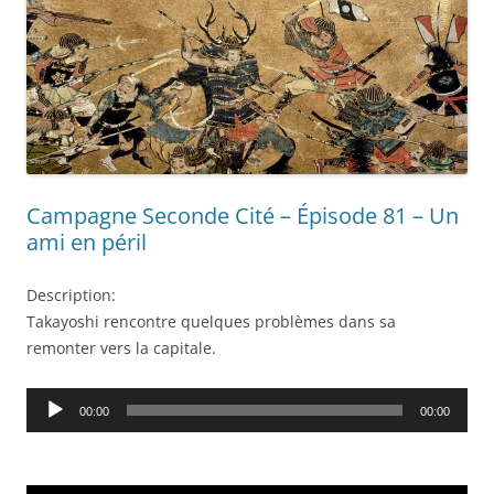
Campagne Seconde Cité – Épisode 81 – Un
ami en péril
Description:
Takayoshi rencontre quelques problèmes dans sa
remonter vers la capitale.
Audio
00:00
00:00
Player