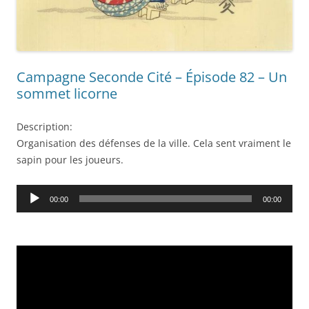
Campagne Seconde Cité – Épisode 82 – Un
sommet licorne
Description:
Organisation des défenses de la ville. Cela sent vraiment le
sapin pour les joueurs.
Audio
00:00
00:00
Player