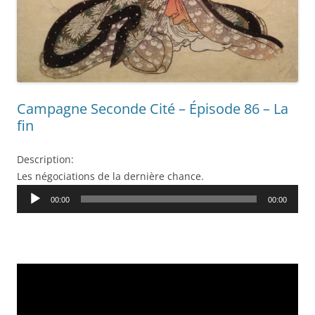
Campagne Seconde Cité – Épisode 86 – La
fin
Description:
Les négociations de la dernière chance.
Audio
00:00
00:00
Player