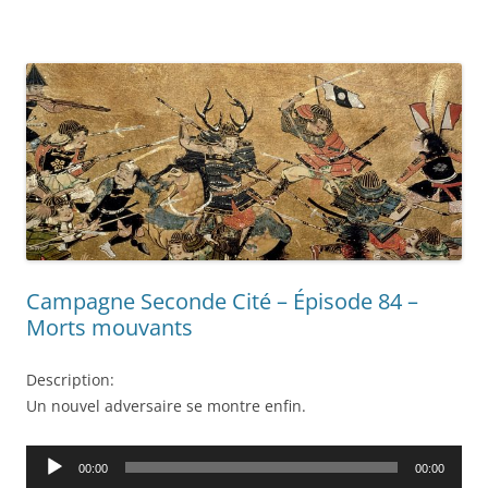
Campagne Seconde Cité – Épisode 84 –
Morts mouvants
Description:
Un nouvel adversaire se montre enfin.
Audio
00:00
00:00
Player