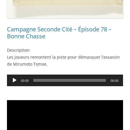
Campagne Seconde Cité – Épisode 78 –
Bonne Chasse
Description:
Les joueurs remontent la piste pour démasquer l’assassin
de Mirumoto Tomoe.
Audio
00:00
00:00
Player