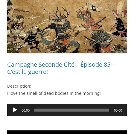
Campagne Seconde Cité – Épisode 85 –
C’est la guerre!
Description:
I love the smell of dead bodies in the morning!
Audio
00:00
00:00
Player