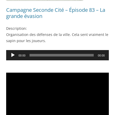
Campagne Seconde Cité – Épisode 83 – La
grande évasion
Description:
Organisation des défenses de la ville. Cela sent vraiment le
sapin pour les joueurs.
Audio
00:00
00:00
Player