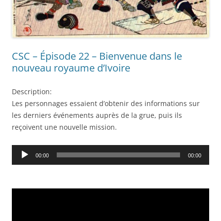
CSC – Épisode 22 – Bienvenue dans le
nouveau royaume d’Ivoire
Description:
Les personnages essaient d’obtenir des informations sur
les derniers événements auprès de la grue, puis ils
reçoivent une nouvelle mission.
Audio
00:00
00:00
Player