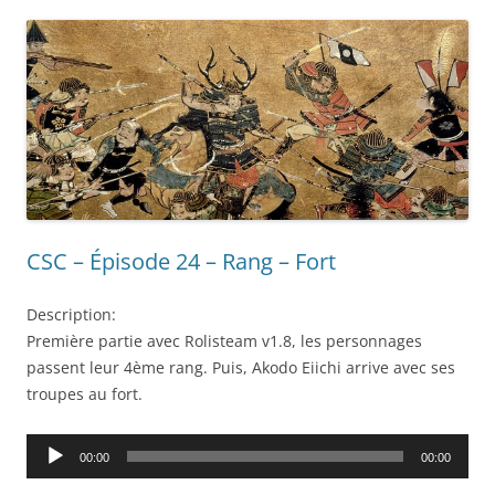
CSC – Épisode 24 – Rang – Fort
Description:
Première partie avec Rolisteam v1.8, les personnages
passent leur 4ème rang. Puis, Akodo Eiichi arrive avec ses
troupes au fort.
Audio
00:00
00:00
Player