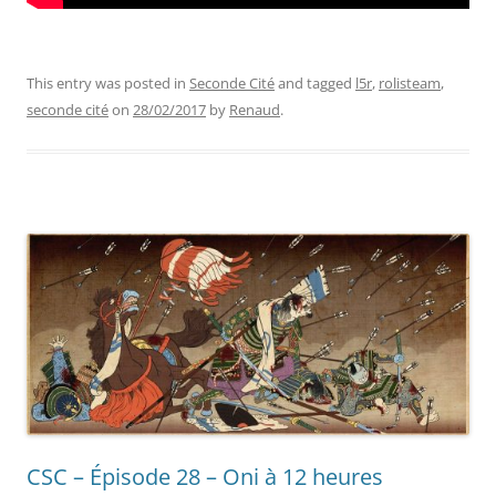
This entry was posted in
Seconde Cité
and tagged
l5r
,
rolisteam
,
seconde cité
on
28/02/2017
by
Renaud
.
CSC – Épisode 28 – Oni à 12 heures