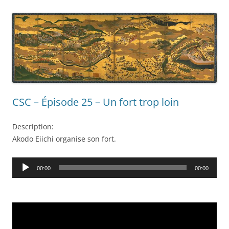
CSC – Épisode 25 – Un fort trop loin
Description:
Akodo Eiichi organise son fort.
Audio
00:00
00:00
Player