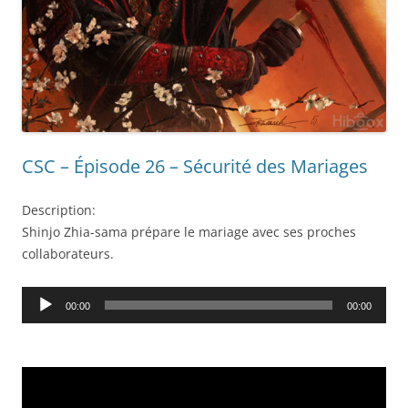
CSC – Épisode 26 – Sécurité des Mariages
Description:
Shinjo Zhia-sama prépare le mariage avec ses proches
collaborateurs.
Audio
00:00
00:00
Player