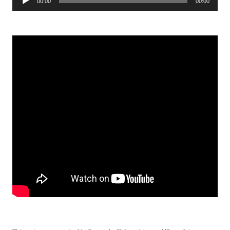
00:00
00:00
Player