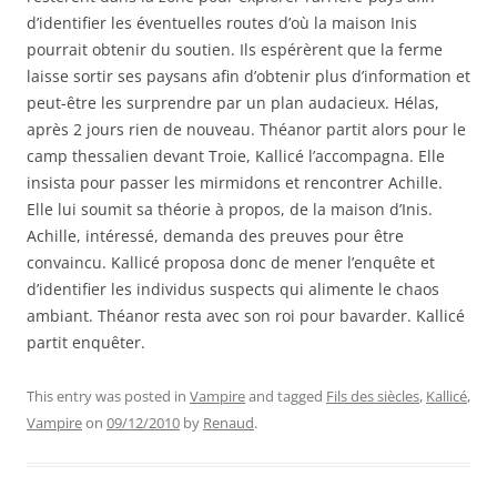
d’identifier les éventuelles routes d’où la maison Inis
pourrait obtenir du soutien. Ils espérèrent que la ferme
laisse sortir ses paysans afin d’obtenir plus d’information et
peut-être les surprendre par un plan audacieux. Hélas,
après 2 jours rien de nouveau. Théanor partit alors pour le
camp thessalien devant Troie, Kallicé l’accompagna. Elle
insista pour passer les mirmidons et rencontrer Achille.
Elle lui soumit sa théorie à propos, de la maison d’Inis.
Achille, intéressé, demanda des preuves pour être
convaincu. Kallicé proposa donc de mener l’enquête et
d’identifier les individus suspects qui alimente le chaos
ambiant. Théanor resta avec son roi pour bavarder. Kallicé
partit enquêter.
This entry was posted in
Vampire
and tagged
Fils des siècles
,
Kallicé
,
Vampire
on
09/12/2010
by
Renaud
.