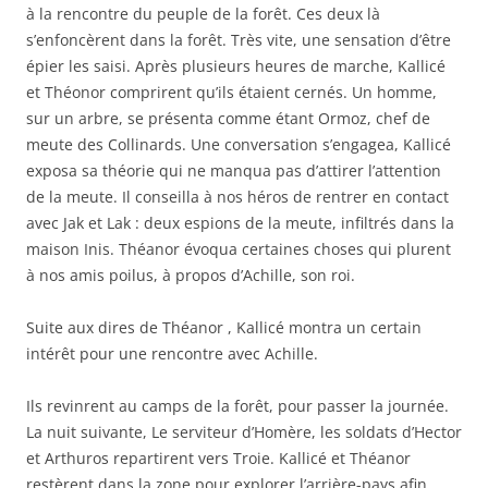
à la rencontre du peuple de la forêt. Ces deux là
s’enfoncèrent dans la forêt. Très vite, une sensation d’être
épier les saisi. Après plusieurs heures de marche, Kallicé
et Théonor comprirent qu’ils étaient cernés. Un homme,
sur un arbre, se présenta comme étant Ormoz, chef de
meute des Collinards. Une conversation s’engagea, Kallicé
exposa sa théorie qui ne manqua pas d’attirer l’attention
de la meute. Il conseilla à nos héros de rentrer en contact
avec Jak et Lak : deux espions de la meute, infiltrés dans la
maison Inis. Théanor évoqua certaines choses qui plurent
à nos amis poilus, à propos d’Achille, son roi.
Suite aux dires de Théanor , Kallicé montra un certain
intérêt pour une rencontre avec Achille.
Ils revinrent au camps de la forêt, pour passer la journée.
La nuit suivante, Le serviteur d’Homère, les soldats d’Hector
et Arthuros repartirent vers Troie. Kallicé et Théanor
restèrent dans la zone pour explorer l’arrière-pays afin