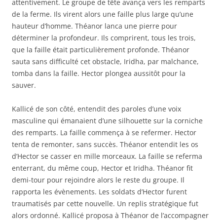
attentivement. Le groupe de tête avança vers les remparts
de la ferme. Ils virent alors une faille plus large qu’une
hauteur d’homme. Théanor lanca une pierre pour
déterminer la profondeur. Ils comprirent, tous les trois,
que la faille était particulièrement profonde. Théanor
sauta sans difficulté cet obstacle, Iridha, par malchance,
tomba dans la faille. Hector plongea aussitôt pour la
sauver.
Kallicé de son côté, entendit des paroles d’une voix
masculine qui émanaient d’une silhouette sur la corniche
des remparts. La faille commença à se refermer. Hector
tenta de remonter, sans succès. Théanor entendit les os
d’Hector se casser en mille morceaux. La faille se referma
enterrant, du même coup, Hector et Iridha. Théanor fit
demi-tour pour rejoindre alors le reste du groupe. Il
rapporta les évènements. Les soldats d’Hector furent
traumatisés par cette nouvelle. Un replis stratégique fut
alors ordonné. Kallicé proposa à Théanor de l’accompagner