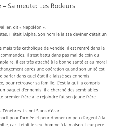
 – Sa meute: Les Rodeurs
lier, dit « Napoléon »,
s. Il était l’Alpha. Son nom le laisse deviner c’était un
e mais très catholique de Vendée. Il est rentré dans la
les commandos, il s’est battu dans pas mal de coin du
mplaire, il est très attaché à la bonne santé et au moral
r changement après une opération quand son unité est
parler dans quel état il a laissé ses ennemis.
e, pour retrouver sa famille. C’est la qu’il a compris
 un paquet d’ennemis. Il a cherché des semblables
Le premier frère a le rejoindre fut son jeune frère
Ténèbres. Ils ont 5 ans d’écart.
 parti pour l’armée et pour donner un peu d’argent à la
amille, car il était le seul homme à la maison. Leur père