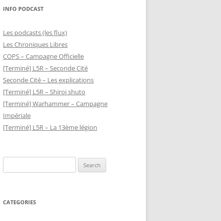
INFO PODCAST
Les podcasts (les flux)
Les Chroniques Libres
COPS – Campagne Officielle
[Terminé] L5R – Seconde Cité
Seconde Cité – Les explications
[Terminé] L5R – Shiroi shuto
[Terminé] Warhammer – Campagne
Impériale
[Terminé] L5R – La 13ème légion
Search
for:
CATEGORIES