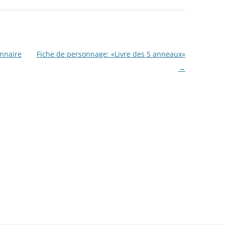
nnaire
Fiche de personnage: «Livre des 5 anneaux»
→