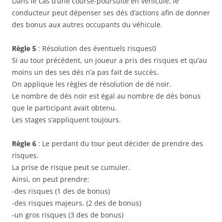
Dans le cas d’une course-poursuite en véhicule, le
conducteur peut dépenser ses dés d’actions afin de donner
des bonus aux autres occupants du véhicule.
Règle 5
: Résolution des éventuels risques0
Si au tour précédent, un joueur a pris des risques et qu’au
moins un des ses dés n’a pas fait de succès.
On applique les règles de résolution de dé noir.
Le nombre de dés noir est égal au nombre de dés bonus
que le participant avait obtenu.
Les stages s’appliquent toujours.
Règle 6
: Le perdant du tour peut décider de prendre des
risques.
La prise de risque peut se cumuler.
Ainsi, on peut prendre:
-des risques (1 des de bonus)
-des risques majeurs, (2 des de bonus)
-un gros risques (3 des de bonus)