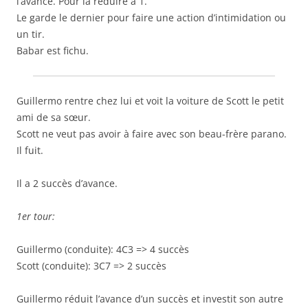
l’avance. Pour la réduire à 1.
Le garde le dernier pour faire une action d’intimidation ou
un tir.
Babar est fichu.
Guillermo rentre chez lui et voit la voiture de Scott le petit
ami de sa sœur.
Scott ne veut pas avoir à faire avec son beau-frère parano.
Il fuit.
Il a 2 succès d’avance.
1er tour:
Guillermo (conduite): 4C3 => 4 succès
Scott (conduite): 3C7 => 2 succès
Guillermo réduit l’avance d’un succès et investit son autre