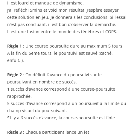
Il est lourd et manque de dynamisme.
J’ai réfléchi 5mins et voici mon résultat. J’espère essayer
cette solution en jeu. Je donnerais les conclusions. Si l’essai
n’est pas concluant, il est bon d’observer la démarche.
Il est une fusion entre le monde des ténèbres et COPS.
Règle 1
: Une course poursuite dure au maximum 5 tours
A la fin du 5eme tours, le poursuivi est sauvé (caché,
enfuit..).
Règle 2
: On définit l’avance du poursuivi sur le
poursuivant en nombre de succès.
1 succès d’avance correspond à une course-poursuite
rapprochée.
5 succès d’avance correspond à un poursuivit à la limite du
champ visuel du poursuivant.
S’il y a 6 succès d’avance, la course-poursuite est finie.
Règle 3
: Chaque participant lance un jet