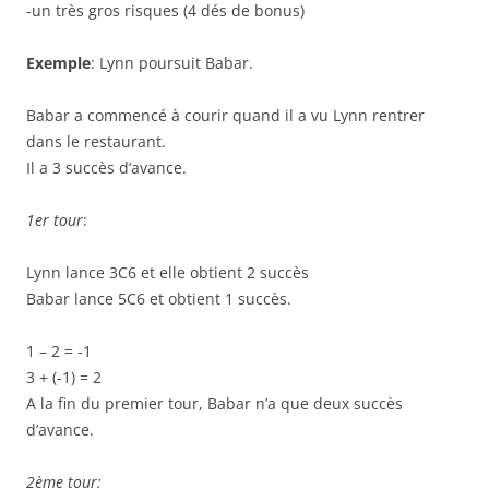
-un très gros risques (4 dés de bonus)
Exemple
: Lynn poursuit Babar.
Babar a commencé à courir quand il a vu Lynn rentrer
dans le restaurant.
Il a 3 succès d’avance.
1er tour
:
Lynn lance 3C6 et elle obtient 2 succès
Babar lance 5C6 et obtient 1 succès.
1 – 2 = -1
3 + (-1) = 2
A la fin du premier tour, Babar n’a que deux succès
d’avance.
2ème tour: