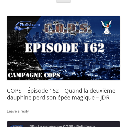
COPS – Épisode 162 – Quand la deuxième
dauphine perd son épée magique – JDR
Leave a reply
JDR - La campagne COPS - Rolisteam