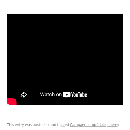
This entry was posted in and tagged
Campagne Impériale
,
enemy