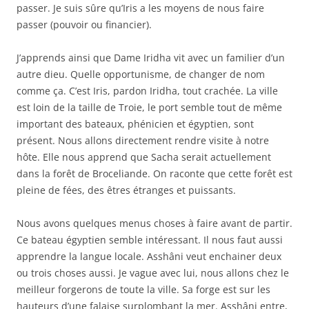
passer. Je suis sûre qu’Iris a les moyens de nous faire
passer (pouvoir ou financier).
J’apprends ainsi que Dame Iridha vit avec un familier d’un
autre dieu. Quelle opportunisme, de changer de nom
comme ça. C’est Iris, pardon Iridha, tout crachée. La ville
est loin de la taille de Troie, le port semble tout de même
important des bateaux, phénicien et égyptien, sont
présent. Nous allons directement rendre visite à notre
hôte. Elle nous apprend que Sacha serait actuellement
dans la forêt de Broceliande. On raconte que cette forêt est
pleine de fées, des êtres étranges et puissants.
Nous avons quelques menus choses à faire avant de partir.
Ce bateau égyptien semble intéressant. Il nous faut aussi
apprendre la langue locale. Asshâni veut enchainer deux
ou trois choses aussi. Je vague avec lui, nous allons chez le
meilleur forgerons de toute la ville. Sa forge est sur les
hauteurs d’une falaise surplombant la mer. Asshâni entre,