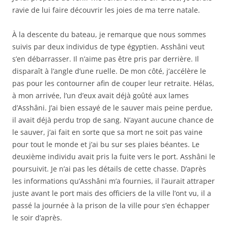
ravie de lui faire découvrir les joies de ma terre natale.
À la descente du bateau, je remarque que nous sommes
suivis par deux individus de type égyptien. Asshâni veut
s’en débarrasser. Il n’aime pas être pris par derrière. Il
disparaît à l’angle d’une ruelle. De mon côté, j’accélère le
pas pour les contourner afin de couper leur retraite. Hélas,
à mon arrivée, l’un d’eux avait déjà goûté aux lames
d’Asshâni. J’ai bien essayé de le sauver mais peine perdue,
il avait déjà perdu trop de sang. N’ayant aucune chance de
le sauver, j’ai fait en sorte que sa mort ne soit pas vaine
pour tout le monde et j’ai bu sur ses plaies béantes. Le
deuxième individu avait pris la fuite vers le port. Asshâni le
poursuivit. Je n’ai pas les détails de cette chasse. D’après
les informations qu’Asshâni m’a fournies, il l’aurait attraper
juste avant le port mais des officiers de la ville l’ont vu, il a
passé la journée à la prison de la ville pour s’en échapper
le soir d’après.