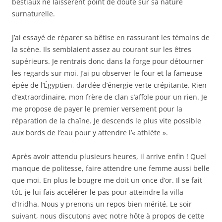
bestiaux ne laissèrent point de doute sur sa nature
surnaturelle.
J’ai essayé de réparer sa bêtise en rassurant les témoins de
la scène. Ils semblaient assez au courant sur les êtres
supérieurs. Je rentrais donc dans la forge pour détourner
les regards sur moi. J’ai pu observer le four et la fameuse
épée de l’Égyptien, dardée d’énergie verte crépitante. Rien
d’extraordinaire, mon frère de clan s’affole pour un rien. Je
me propose de payer le premier versement pour la
réparation de la chaîne. Je descends le plus vite possible
aux bords de l’eau pour y attendre l’« athlète ».
Après avoir attendu plusieurs heures, il arrive enfin ! Quel
manque de politesse, faire attendre une femme aussi belle
que moi. En plus le bougre me doit un once d’or. Il se fait
tôt, je lui fais accélérer le pas pour atteindre la villa
d’Iridha. Nous y prenons un repos bien mérité. Le soir
suivant, nous discutons avec notre hôte à propos de cette