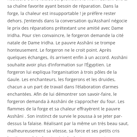
sa chaîne favorite ayant besoin de réparation. Dans la
forge, la chaleur est insupportable ! je préfère rester
dehors. J’entends dans la conversation qu’Asshanî négocie
le prix des réparations prétextant une amitié avec Dame
Iridha. Pour s’en convaincre, le forgeron demande la cité
natale de Dame Iridha. Le pauvre Asshâni se trompe
honteusement. Le forgeron ne le croit point. Après
quelques échanges, ils arrivent enfin à un accord. Asshâni
souhaite avoir plus d’information sur l’Égyptien. Le
forgeron lui expliqua l’organisation à trois pôles de la
Gaule. Les enchanteurs, les forgerons et les druides,
chacun a un part de travail dans l’élaboration d’armes
enchantées. Afin de lui démontrer son savoir-faire, le
forgeron demanda à Asshâni de s’approcher du four. Les
flammes de la forge et sa chaleur effrayèrent le pauvre
Asshâni . Son instinct de survie le poussa à se jeter par-
dessus la falaise. Réalisant par la même un très beau saut,
malheureusement sa vitesse, sa force et ses petits cris