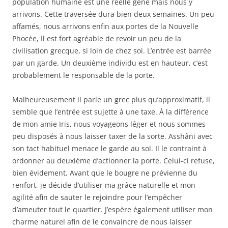
population humaine est une réelle gêne mais nous y
arrivons. Cette traversée dura bien deux semaines. Un peu
affamés, nous arrivons enfin aux portes de la Nouvelle
Phocée, Il est fort agréable de revoir un peu de la
civilisation grecque, si loin de chez soi. L’entrée est barrée
par un garde. Un deuxième individu est en hauteur, c’est
probablement le responsable de la porte.
Malheureusement il parle un grec plus qu’approximatif, il
semble que l’entrée est sujette à une taxe. À la différence
de mon amie Iris, nous voyageons léger et nous sommes
peu disposés à nous laisser taxer de la sorte. Asshâni avec
son tact habituel menace le garde au sol. Il le contraint à
ordonner au deuxième d’actionner la porte. Celui-ci refuse,
bien évidement. Avant que le bougre ne prévienne du
renfort, je décide d’utiliser ma grâce naturelle et mon
agilité afin de sauter le rejoindre pour l’empêcher
d’ameuter tout le quartier. J’espère également utiliser mon
charme naturel afin de le convaincre de nous laisser