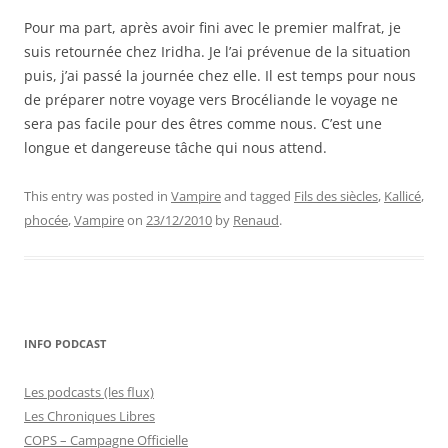
Pour ma part, après avoir fini avec le premier malfrat, je
suis retournée chez Iridha. Je l’ai prévenue de la situation
puis, j’ai passé la journée chez elle. Il est temps pour nous
de préparer notre voyage vers Brocéliande le voyage ne
sera pas facile pour des êtres comme nous. C’est une
longue et dangereuse tâche qui nous attend.
This entry was posted in
Vampire
and tagged
Fils des siècles
,
Kallicé
,
phocée
,
Vampire
on
23/12/2010
by
Renaud
.
INFO PODCAST
Les podcasts (les flux)
Les Chroniques Libres
COPS – Campagne Officielle