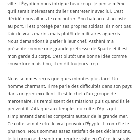
ville. L’Égyptien nous intrigue beaucoup. Je pense même
qu’il serait intéressant d’aller s’entretenir avec lui. C’est
décidé nous allons le rencontrer. Son bateau est accosté
au port. Il est protégé par ses propres soldats. Ils n’ont pas
l’air de vrais marins mais plutôt de militaires aguerris.
Nous demandons à parler à leur chef. Asshâni m’a
présenté comme une grande prêtresse de Sparte et il est
mon garde du corps. C’est plutôt une bonne idée comme
couverture mais bon, il en dit toujours trop.
Nous sommes reçus quelques minutes plus tard. Un
homme charmant, Il me parle des difficultés dans son pays
dans un grec excellent. Il est le chef d’un groupe de
mercenaire. Ils remplissent des missions puis quand ils le
peuvent il s’attaque aux temples du culte d’Apis qui
s’implantent dans les comptoirs autour de la grande mer.
Ce culte semble être le vrai pouvoir d’Égypte. Il contrôle le
pharaon. Nous sommes assez satisfait de ses déclarations.
Je lui propose de venir me rendre visite en Grèce, je serais