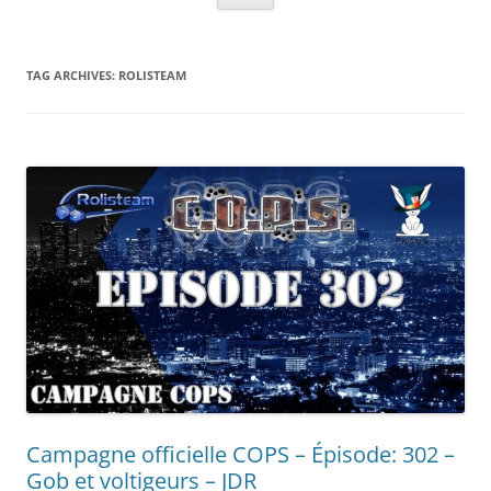
TAG ARCHIVES:
ROLISTEAM
Campagne officielle COPS – Épisode: 302 –
Gob et voltigeurs – JDR