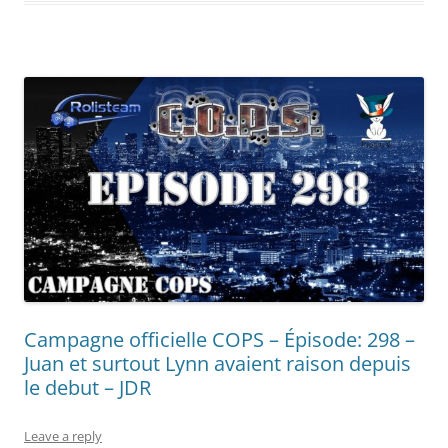
Campagne officielle COPS – Épisode: 298 –
Juan et surtout Lynn avaient raison depuis
le debut – JDR
Leave a reply