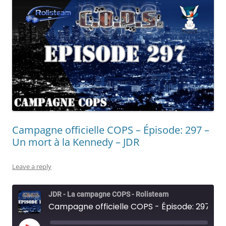
Campagne officielle COPS – Épisode: 297 –
Un mort à la Kennedy – JDR
Leave a reply
JDR - La campagne COPS - Rolisteam
Campagne officielle COPS - Épisode: 297 - Un mort à la Kennedy - JDR