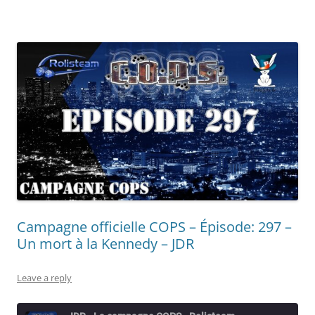
Campagne officielle COPS – Épisode: 297 –
Un mort à la Kennedy – JDR
Leave a reply