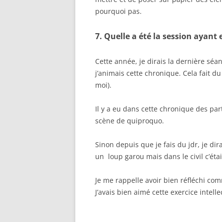
pourquoi pas.
7. Quelle a été la session ayant
Cette année, je dirais la dernière sé
j’animais cette chronique. Cela fait 
moi).
Il y a eu dans cette chronique des pa
scène de quiproquo.
Sinon depuis que je fais du jdr, je dir
un loup garou mais dans le civil c’éta
Je me rappelle avoir bien réfléchi c
J’avais bien aimé cette exercice intelle