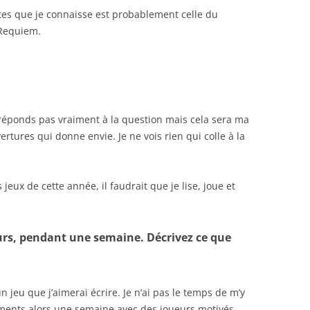
es que je connaisse est probablement celle du
Requiem.
réponds pas vraiment à la question mais cela sera ma
ertures qui donne envie. Je ne vois rien qui colle à la
jeux de cette année, il faudrait que je lise, joue et
ours, pendant une semaine. Décrivez ce que
 jeu que j’aimerai écrire. Je n’ai pas le temps de m’y
éments alors une semaine avec des joueurs motivés