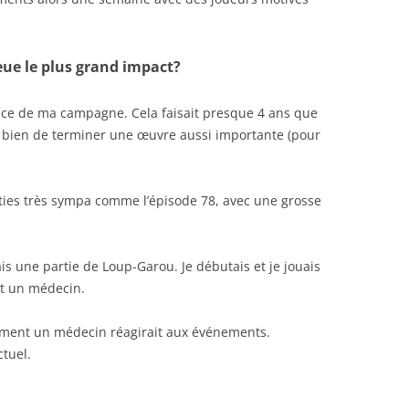
 eue le plus grand impact?
ance de ma campagne. Cela faisait presque 4 ans que
du bien de terminer une œuvre aussi importante (pour
rties très sympa comme l’épisode 78, avec une grosse
ais une partie de Loup-Garou. Je débutais et je jouais
it un médecin.
omment un médecin réagirait aux événements.
ctuel.