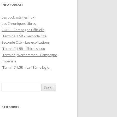
INFO PODCAST
Les podcasts (les flux)
Les Chroniques Libres
COPS – Campagne Officielle
[Terminé] L5R – Seconde Cité
Seconde Cité – Les explications
[Terminé] L5R – Shiroi shuto
[Terminé] Warhammer – Campagne
Impériale
[Terminé] L5R – La 13ème légion
Search
for:
CATEGORIES