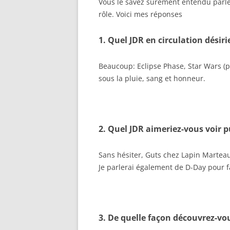
Vous le savez sûrement entendu parle
rôle. Voici mes réponses
1. Quel JDR en circulation dési
Beaucoup: Eclipse Phase, Star Wars (p
sous la pluie, sang et honneur.
2. Quel JDR aimeriez-vous voir p
Sans hésiter, Guts chez Lapin Marteau.
Je parlerai également de D-Day pour 
3. De quelle façon découvrez-vo