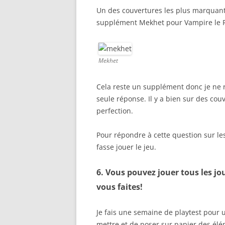
Un des couvertures les plus marquant
supplément Mekhet pour Vampire le 
Mekhet
Cela reste un supplément donc je ne 
seule réponse. Il y a bien sur des couv
perfection.
Pour répondre à cette question sur les 
fasse jouer le jeu.
6. Vous pouvez jouer tous les j
vous faites!
Je fais une semaine de playtest pour un
mettre et de poser sur papier des él