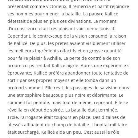
présentait comme victorieux. Il remercia et partit rejoindre
ses hommes pour mener la bataille. La pauvre Kallicé
détestait de plus en plus ces divinations. Le moment
d’inconscience était très plaisant voir même jouissif.
Cependant, le contre-coup de la vision consumé la raison
de Kallicé. De plus, les prêtes avaient visiblement utiliser
les meilleurs ingrédients olfactifs et en grosse quantité
pour faire plaisir à Achille. La perte de contrôle de son
propre corps rendait Kallicé aigrie. Après une expérience si
éprouvante, Kallicé préféra abandonner toute tentative de
sortir par ses propres moyens et elle tomba dans un
profond sommeil. Elle revit des passages de sa vision dans
une atmosphère beaucoup plus noire et déprimante. Le
sommeil fut pénible, mais tout de même, reposant. Elle se
réveilla en début de soirée. La bataille était terminée.
Troie, l’arrogante était toujours en place. Des dizaines de
blessés affluaient du champ de bataille. L’hopital militaire
était surchargé. Kallicé aida un peu. C’est aussi le rôle