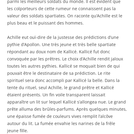
parmi les meilleurs soldats du monde. Il est évident que
les colporteurs de cette rumeur ne connaissent pas la
valeur des soldats spartiates. On raconte qu’Achille est le
plus beau et le puissant des hommes.
Achille eut ouï-dire de la justesse des prédictions d’une
pythie d’Apollon. Une très jeune et très belle spartiate
répondant au doux nom de Kallicé. Kallicé fut donc
convoquée par les prêtres. Le choix d’Achille rendit jaloux
toutes les autres pythies. Kallicé se moquait bien de qui
pouvait être le destinataire de sa prédiction. Le rite
spirituel sera donc accompli par Kallicé la belle. Dans la
tente du rituel, seul Achille, le grand prêtre et Kallicé
étaient présents. Un fin voile transparent laissait
apparaître un lit sur lequel Kallicé s’allongea nue. Le grand
prête alluma des brûles-parfums. Après quelques minutes,
une épaisse fumée de couleurs vives remplit l’alcôve
autour du lit. La fumée envahie les narines de la frêle
jeune fille.