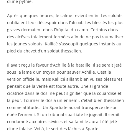
d’une pythie.
Après quelques heures, le calme revient enfin. Les soldats
oubliaient leur désespoir dans l’alcool. Les blessés les plus
graves dormaient dans l’hôpital du camp. Certains dans
des alcôves totalement fermées afin de ne pas traumatiser
les jeunes soldats. Kallicé s’assoupit quelques instants au
pied du chevet d’un soldat thessalien.
Il avait reçu la faveur d’Achille à la bataille. Il se serait jeté
sous la lame d’un troyen pour sauver Achille. C’est la
version officielle, mais Kallicé aillant bien vu ses blessures
pensait que la vérité est toute autre. Une si grande
cicatrice dans le dos, ne peut signifier que la couardise et
la peur. Tourner le dos à un ennemi, c’était bien thessalien
comme attitude… Un Spartiate aurait transpercé de son
épée l’ennemi. Si un tribunal spartiate le jugeait. Il serait
condamné aux pires sévices et sa famille aurait été jeté
d’une falaise. Voilà, le sort des lâches à Sparte.