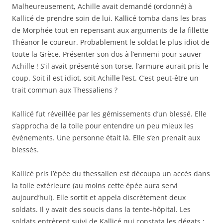
Malheureusement, Achille avait demandé (ordonné) à
Kallicé de prendre soin de lui. Kallicé tomba dans les bras
de Morphée tout en repensant aux arguments de la fillette
Théanor le coureur. Probablement le soldat le plus idiot de
toute la Grèce. Présenter son dos à l’ennemi pour sauver
Achille ! S’il avait présenté son torse, l’armure aurait pris le
coup. Soit il est idiot, soit Achille l’est. C’est peut-être un
trait commun aux Thessaliens ?
Kallicé fut réveillée par les gémissements d’un blessé. Elle
s’approcha de la toile pour entendre un peu mieux les
évènements. Une personne était là. Elle s’en prenait aux
blessés.
Kallicé pris l’épée du thessalien est découpa un accès dans
la toile extérieure (au moins cette épée aura servi
aujourd’hui). Elle sortit et appela discrètement deux
soldats. Il y avait des soucis dans la tente-hôpital. Les
soldats entrèrent suivi de Kallicé qui constata les dégats :