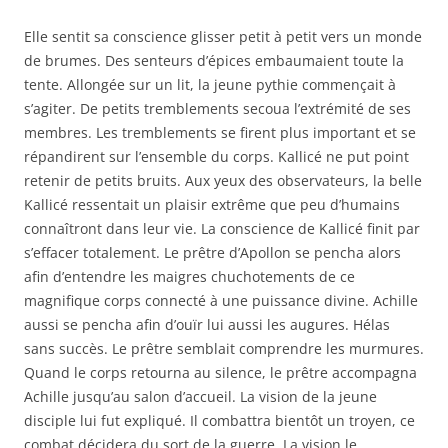
Elle sentit sa conscience glisser petit à petit vers un monde
de brumes. Des senteurs d’épices embaumaient toute la
tente. Allongée sur un lit, la jeune pythie commençait à
s’agiter. De petits tremblements secoua l’extrémité de ses
membres. Les tremblements se firent plus important et se
répandirent sur l’ensemble du corps. Kallicé ne put point
retenir de petits bruits. Aux yeux des observateurs, la belle
Kallicé ressentait un plaisir extrême que peu d’humains
connaîtront dans leur vie. La conscience de Kallicé finit par
s’effacer totalement. Le prêtre d’Apollon se pencha alors
afin d’entendre les maigres chuchotements de ce
magnifique corps connecté à une puissance divine. Achille
aussi se pencha afin d’ouïr lui aussi les augures. Hélas
sans succès. Le prêtre semblait comprendre les murmures.
Quand le corps retourna au silence, le prêtre accompagna
Achille jusqu’au salon d’accueil. La vision de la jeune
disciple lui fut expliqué. Il combattra bientôt un troyen, ce
combat décidera du sort de la guerre. La vision le