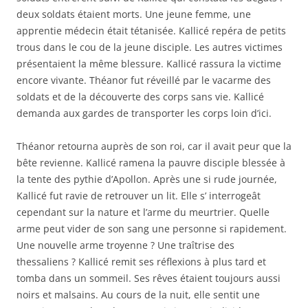
deux soldats étaient morts. Une jeune femme, une
apprentie médecin était tétanisée. Kallicé repéra de petits
trous dans le cou de la jeune disciple. Les autres victimes
présentaient la même blessure. Kallicé rassura la victime
encore vivante. Théanor fut réveillé par le vacarme des
soldats et de la découverte des corps sans vie. Kallicé
demanda aux gardes de transporter les corps loin d’ici.
Théanor retourna auprès de son roi, car il avait peur que la
bête revienne. Kallicé ramena la pauvre disciple blessée à
la tente des pythie d’Apollon. Après une si rude journée,
Kallicé fut ravie de retrouver un lit. Elle s’ interrogeât
cependant sur la nature et l’arme du meurtrier. Quelle
arme peut vider de son sang une personne si rapidement.
Une nouvelle arme troyenne ? Une traîtrise des
thessaliens ? Kallicé remit ses réflexions à plus tard et
tomba dans un sommeil. Ses rêves étaient toujours aussi
noirs et malsains. Au cours de la nuit, elle sentit une