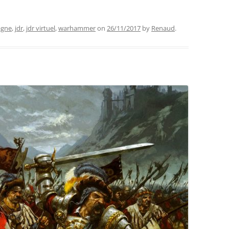
gne
,
jdr
,
jdr virtuel
,
warhammer
on
26/11/2017
by
Renaud
.