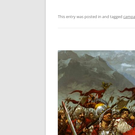
This entry was posted in and tagged
campa