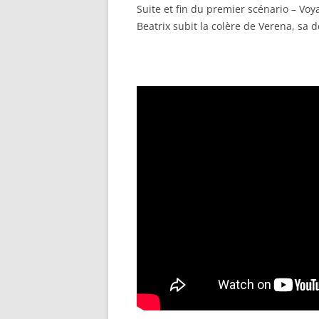
LINK
Suite et fin du premier scénario – Vo
Beatrix subit la colère de Verena, sa 
EMBED