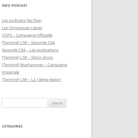
INFO PODCAST
Les podcasts (les flux)
Les Chroniques Libres
COPS – Campagne Officielle
[Terminé] L5R – Seconde Cité
Seconde Cité – Les explications
[Terminé] L5R – Shiroi shuto
[Terminé] Warhammer – Campagne
Impériale
[Terminé] L5R – La 13ème légion
Search
for:
CATEGORIES