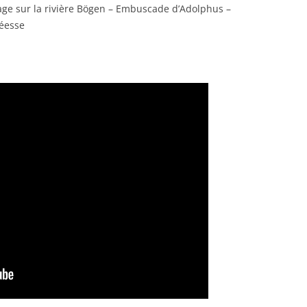
yage sur la rivière Bögen – Embuscade d’Adolphus –
déesse