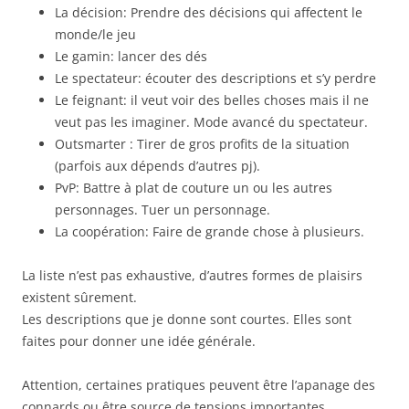
La décision: Prendre des décisions qui affectent le
monde/le jeu
Le gamin: lancer des dés
Le spectateur: écouter des descriptions et s’y perdre
Le feignant: il veut voir des belles choses mais il ne
veut pas les imaginer. Mode avancé du spectateur.
Outsmarter : Tirer de gros profits de la situation
(parfois aux dépends d’autres pj).
PvP: Battre à plat de couture un ou les autres
personnages. Tuer un personnage.
La coopération: Faire de grande chose à plusieurs.
La liste n’est pas exhaustive, d’autres formes de plaisirs
existent sûrement.
Les descriptions que je donne sont courtes. Elles sont
faites pour donner une idée générale.
Attention, certaines pratiques peuvent être l’apanage des
connards ou être source de tensions importantes.