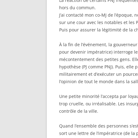
La réaction de certains PNJ fréquent
hors du commun.
J’ai contacté mon co-MJ de l’époque, no
sur une cour avec les notables et les P
Puis pour assurer la légitimité de la c
À la fin de l’événement, la gouverneur
pour devenir impératrice) interroge l
mécontentement des petites gens. Elle 
hypothèse (PJ comme PNJ). Puis, elle p
militairement et d’exécuter un pourc
l’opinion de tout le monde dans la sall
Une petite minorité l’accepta par loya
trop cruelle, ou irréalisable. Les ins
contrôle de la ville.
Quand l’ensemble des personnes s’est 
sort une lettre de l’impératrice (de la