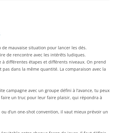
s
u de mauvaise situation pour lancer les dés.
oire de rencontre avec les intérêts ludiques.
ve à différentes étapes et différents niveaux. On prend
et pas dans la même quantité. La comparaison avec la
tite campagne avec un groupe défini à l’avance, tu peux
aire un truc pour leur faire plaisir, qui répondra à
ou d’un one-shot convention, il vaut mieux prévoir un