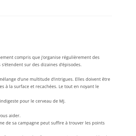
ainement compris que j’organise régulièrement des
 s’étendent sur des dizaines d’épisodes.
lange d’une multitude d’intrigues. Elles doivent être
 à la surface et recachées. Le tout en noyant le
 indigeste pour le cerveau de MJ.
ous aider.
ame de sa campagne peut suffire à trouver les points