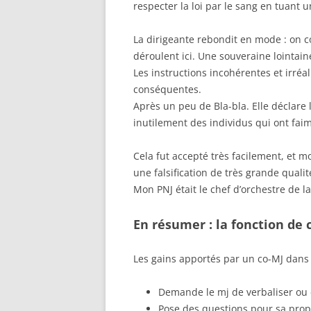
respecter la loi par le sang en tuant 
La dirigeante rebondit en mode : on c
déroulent ici. Une souveraine lointaine
Les instructions incohérentes et irréa
conséquentes.
Après un peu de Bla-bla. Elle déclare 
inutilement des individus qui ont faim
Cela fut accepté très facilement, et 
une falsification de très grande qualit
Mon PNJ était le chef d’orchestre de l
En résumer : la fonction de c
Les gains apportés par un co-MJ dan
Demande le mj de verbaliser ou
Pose des questions pour sa pro