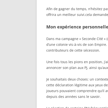
Afin de gagner du temps, n’hésitez pa
offrira un meilleur suivi.cela demand
Mon expérience personnell
Dans ma campagne « Seconde Cité » (en
d’une colonie vis-à-vis de son Empire. 
contributeurs de cette sécession.
Une fois tous les pions en position, j
annoncer son plan aux PJ, ainsi qu’aux 
Je souhaitais deux choses: un context
cette déclaration légitime aux yeux de
joueurs pouvaient comprendre qu’il a
depuis des années sans le savoir.