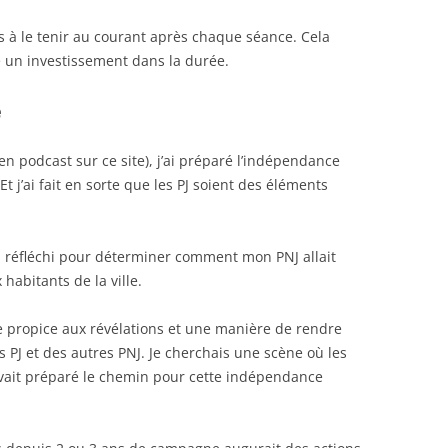
s à le tenir au courant après chaque séance. Cela
e un investissement dans la durée.
e
 podcast sur ce site), j’ai préparé l’indépendance
Et j’ai fait en sorte que les PJ soient des éléments
’ai réfléchi pour déterminer comment mon PNJ allait
habitants de la ville.
e propice aux révélations et une manière de rendre
s PJ et des autres PNJ. Je cherchais une scène où les
vait préparé le chemin pour cette indépendance