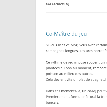
TAG ARCHIVES:
MJ
Co-Maître du jeu
Si vous lisez ce blog, vous avez cert
campagnes longues. Les arcs narratifs
Ce rythme de jeu impose souvent un mé
plantées au bon au moment, remontées
poisson au milieu des autres.
Cela devient vite un plat de spaghetti
Dans ces moments-là, un co-MJ peut v
Premièrement, formuler à l’oral la tr
bancals.