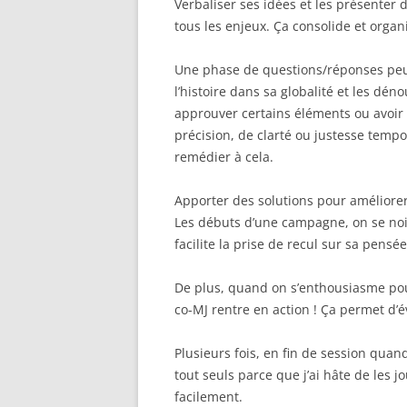
Verbaliser ses idées et les présenter
tous les enjeux. Ça consolide et organ
Une phase de questions/réponses peu
l’histoire dans sa globalité et les dé
approuver certains éléments ou avoir 
précision, de clarté ou justesse tempo
remédier à cela.
Apporter des solutions pour améliorer 
Les débuts d’une campagne, on se noie
facilite la prise de recul sur sa pensée
De plus, quand on s’enthousiasme pour
co-MJ rentre en action ! Ça permet d’év
Plusieurs fois, en fin de session quand
tout seuls parce que j’ai hâte de les 
facilement.