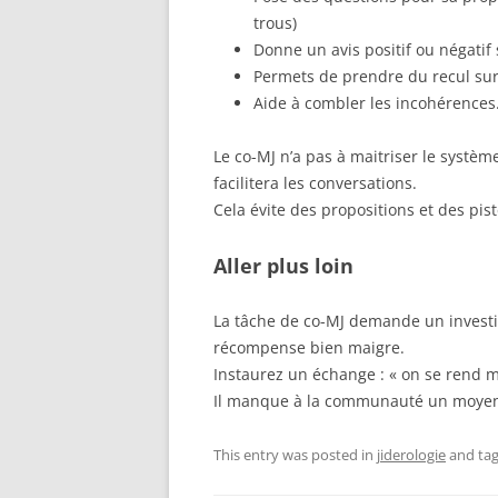
trous)
Donne un avis positif ou négatif
Permets de prendre du recul sur 
Aide à combler les incohérences
Le co-MJ n’a pas à maitriser le systè
facilitera les conversations.
Cela évite des propositions et des pi
Aller plus loin
La tâche de co-MJ demande un invest
récompense bien maigre.
Instaurez un échange : « on se rend 
Il manque à la communauté un moyen d
This entry was posted in
jiderologie
and ta