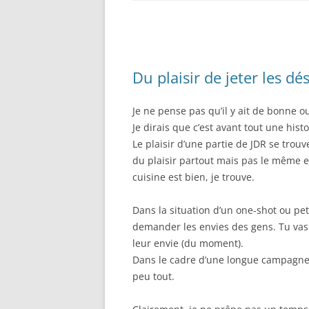
Du plaisir de jeter les dé
Je ne pense pas qu’il y ait de bonne o
Je dirais que c’est avant tout une hist
Le plaisir d’une partie de JDR se trou
du plaisir partout mais pas le même 
cuisine est bien, je trouve.
Dans la situation d’un one-shot ou pe
demander les envies des gens. Tu vas f
leur envie (du moment).
Dans le cadre d’une longue campagne 
peu tout.