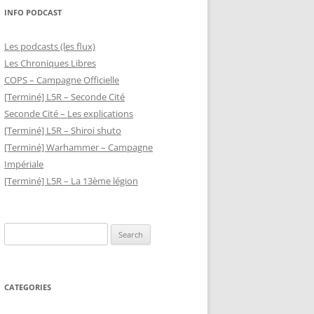
INFO PODCAST
Les podcasts (les flux)
Les Chroniques Libres
COPS – Campagne Officielle
[Terminé] L5R – Seconde Cité
Seconde Cité – Les explications
[Terminé] L5R – Shiroi shuto
[Terminé] Warhammer – Campagne
Impériale
[Terminé] L5R – La 13ème légion
Search
for:
CATEGORIES