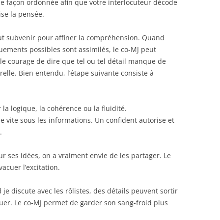
 de façon ordonnée afin que votre interlocuteur décode
ise la pensée.
t subvenir pour affiner la compréhension. Quand
nouements possibles sont assimilés, le co-MJ peut
le courage de dire que tel ou tel détail manque de
relle. Bien entendu, l’étape suivante consiste à
la logique, la cohérence ou la fluidité.
 vite sous les informations. Un confident autorise et
.
 ses idées, on a vraiment envie de les partager. Le
acuer l’excitation.
 je discute avec les rôlistes, des détails peuvent sortir
jouer. Le co-MJ permet de garder son sang-froid plus