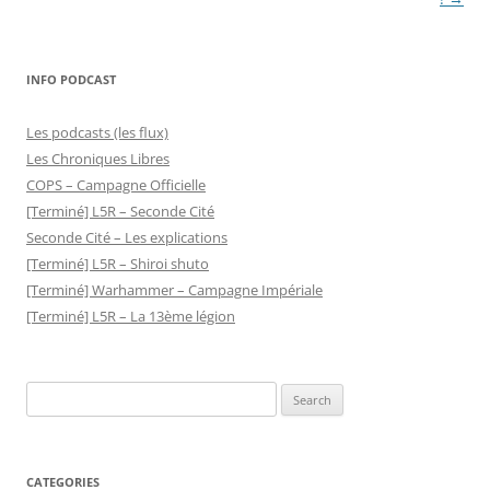
INFO PODCAST
Les podcasts (les flux)
Les Chroniques Libres
COPS – Campagne Officielle
[Terminé] L5R – Seconde Cité
Seconde Cité – Les explications
[Terminé] L5R – Shiroi shuto
[Terminé] Warhammer – Campagne Impériale
[Terminé] L5R – La 13ème légion
Search
for:
CATEGORIES