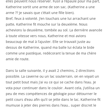
elles peuvent nous réserver. Fusil à l’épaule pour ma part,
Katherine sortit une arme de son sac. (Katherine a une
arme ?? Je savais que c’était une fille bien).
Bref, feux à volonté. J’en touchais une lui arrachant une
patte, Katherine fit mouche sur la deuxième. Nous
achevions la deuxième, tombée au sol. La dernière avancée
à toute vitesse vers nous, Katherine et moi avions
beaucoup de mal à l’ajuster. Elle se trouvait juste au
dessus de Katherine, quand ma balle lui éclata le bide
comme une pastèque, redécorant la tenue de ma chère
amie de route.
Dans la salle suivante, il y avait 2 chemins, 2 directions
possible. La caverne ou un lac souterrain, on en voyait un
tout petit bout mais j’ai vu ce qui se cache dans l’eau. Je
vota pour continuer dans le couloir. Avant cela, j’utilisa un
peu de mes compétences de géologie pour détourner le
petit cours d’eau afin qu’il se jette dans le lac. Katherine fit
mumuse à jeter des pierres dans l’eau.. super discret le