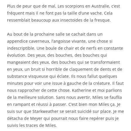
Plus de peur que de mal, Les scorpions en Australie, c’est
fréquent mais il ne font pas la taille d’une vache. Cela
ressemblait beaucoup aux insectoïdes de la fresque.
Au bout de la prochaine salle se cachait dans un
appendice caverneux, l’angoisse vivante, une chose si
indescriptible. Une boule de chair et de nerfs en constante
évolution. Des yeux, des bouches, des bouches qui
mangeaient des yeux, des bouches qui se transformaient
en yeux, un bruit si horrible de claquement de dents et de
substance visqueuse qui éclate. Ils nous fallut quelques
minutes pour voir une issue à gauche de la créature. Il faut
nous rapprocher de cette chose. Katherine et moi parlions
de la meilleure solution. Sans nous avertir, Miles se faufila
en rampant et réussi à passer. C’est bien mon Miles ça. Je
suis sur que Starkweather se serait suicidé sur place. Je me
détacha de Meyer qui pourrait nous faire repérer puis je
suivis les traces de Miles.