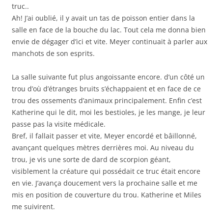
truc..
Ah! J’ai oublié, il y avait un tas de poisson entier dans la
salle en face de la bouche du lac. Tout cela me donna bien
envie de dégager d’ici et vite. Meyer continuait à parler aux
manchots de son esprits.
La salle suivante fut plus angoissante encore. d’un côté un
trou d’où d’étranges bruits s’échappaient et en face de ce
trou des ossements d’animaux principalement. Enfin c’est
Katherine qui le dit, moi les bestioles, je les mange, je leur
passe pas la visite médicale.
Bref, il fallait passer et vite, Meyer encordé et bâillonné,
avançant quelques mètres derrières moi. Au niveau du
trou, je vis une sorte de dard de scorpion géant,
visiblement la créature qui possédait ce truc était encore
en vie. J’avança doucement vers la prochaine salle et me
mis en position de couverture du trou. Katherine et Miles
me suivirent.