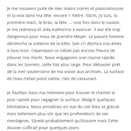
Je me souviens juste de mes mains noires et poussiéreuses
et la voix dans ma tête: encore 1 mètre, 50cm, j’y suis, la
première main, le bras, la tête …. Une fois dans le couloir,
je me redressa et aida Katherine à avancer. Il eut été trop
dangereux pour nous de prendre Meyer. Le pauvre homme
déclencha la violence de la bête. Son cri déchira nos âmes
à tous trois. Cependant ce n’était pas encore l’heure de
pleurer nos morts. Nous engageons une course rapide
dans les tunnels, cette fois plus large. Pour débouler prêt
de la mer souterraine de ma vision aux archives. La surface
de l’eau n’était point calme, rien de rassurant.
Je fouillais dans ma mémoire pour trouver le chemin le
plus rapide pour regagner la surface. Malgré quelques
hésitations, Nous arrivâmes en vue du ciel bleu et glacial
mais tellement plus sûr que les profondeurs de ses
montagnes. Sûreté probablement qu’illusoire mais Cette
illusion suffirait pour quelques jours.