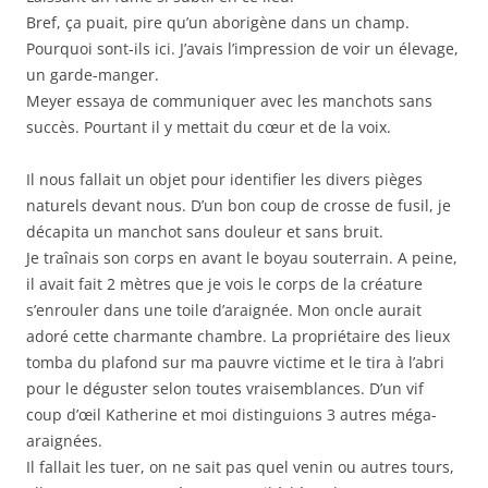
Bref, ça puait, pire qu’un aborigène dans un champ.
Pourquoi sont-ils ici. J’avais l’impression de voir un élevage,
un garde-manger.
Meyer essaya de communiquer avec les manchots sans
succès. Pourtant il y mettait du cœur et de la voix.
Il nous fallait un objet pour identifier les divers pièges
naturels devant nous. D’un bon coup de crosse de fusil, je
décapita un manchot sans douleur et sans bruit.
Je traînais son corps en avant le boyau souterrain. A peine,
il avait fait 2 mètres que je vois le corps de la créature
s’enrouler dans une toile d’araignée. Mon oncle aurait
adoré cette charmante chambre. La propriétaire des lieux
tomba du plafond sur ma pauvre victime et le tira à l’abri
pour le déguster selon toutes vraisemblances. D’un vif
coup d’œil Katherine et moi distinguions 3 autres méga-
araignées.
Il fallait les tuer, on ne sait pas quel venin ou autres tours,