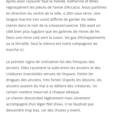
Après avoir rassurer tout le monde, Katherine et Miles
regroupèrent les pièces de l’avion d’Accacia. Nous partîmes
en direction du centre de la ville, à 20m sous terre. Une
longue marche s’en suivit difficile de garder les idées
claires dans le noir de la crevasse/caverne. Elle avait un
côté bien plus lugubre que les galeries de mines de fer.
Dans une mine cela sent la sueur, les gaz d’échappements
ou la ferraille. Seul le silence est notre compagnon de
marche ici.
Le premier signe de civilisation fut des fresques des
anciens. Elles racontent la lutte entre les anciens et des
créatures insectoïdes venues de l’espace. Fortes les
drogues des anciens, très fortes! D’après les dessins, les
anciens avaient du mal à se défaire des créatures. Un
certain nombre mourrait à chaque attaque.
Le chemin descendait légèrement mais sûrement
accompagné d’un léger filet d’eau. Il ne faudrait pas
descendre trop bas, car des choses y vivent.