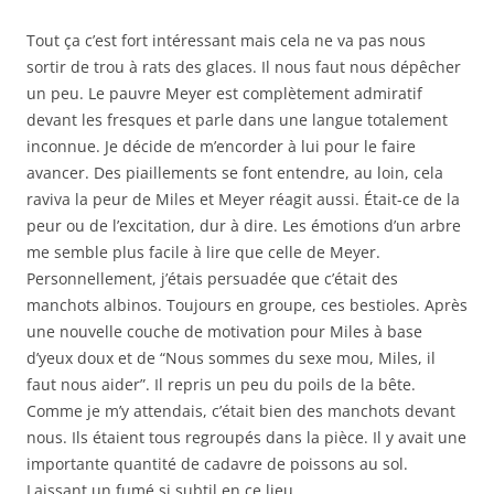
Tout ça c’est fort intéressant mais cela ne va pas nous
sortir de trou à rats des glaces. Il nous faut nous dépêcher
un peu. Le pauvre Meyer est complètement admiratif
devant les fresques et parle dans une langue totalement
inconnue. Je décide de m’encorder à lui pour le faire
avancer. Des piaillements se font entendre, au loin, cela
raviva la peur de Miles et Meyer réagit aussi. Était-ce de la
peur ou de l’excitation, dur à dire. Les émotions d’un arbre
me semble plus facile à lire que celle de Meyer.
Personnellement, j’étais persuadée que c’était des
manchots albinos. Toujours en groupe, ces bestioles. Après
une nouvelle couche de motivation pour Miles à base
d’yeux doux et de “Nous sommes du sexe mou, Miles, il
faut nous aider”. Il repris un peu du poils de la bête.
Comme je m’y attendais, c’était bien des manchots devant
nous. Ils étaient tous regroupés dans la pièce. Il y avait une
importante quantité de cadavre de poissons au sol.
Laissant un fumé si subtil en ce lieu.