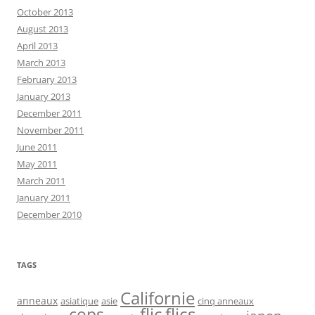
October 2013
August 2013
April 2013
March 2013
February 2013
January 2013
December 2011
November 2011
June 2011
May 2011
March 2011
January 2011
December 2010
TAGS
Californie
anneaux
asiatique
asie
cinq anneaux
flic
flics
cops